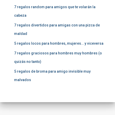
7 regalos random para amigos que te volarán la
cabeza
7 regalos divertidos para amigas con una pizca de
maldad
5 regalos locos para hombres, mujeres… y viceversa
7 regalos graciosos para hombres muy hombres (o
quizás no tanto)
5 regalos de broma para amigo invisible muy
malvados