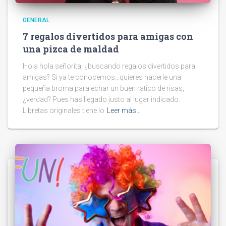
GENERAL
7 regalos divertidos para amigas con
una pizca de maldad
Hola hola señorita, ¿buscando regalos divertidos para
amigas? Si ya te conocemos…quieres hacerle una
pequeña broma para echar un buen ratico de risas,
¿verdad? Pues has llegado justo al lugar indicado.
Libretas originales tiene lo
Leer más…