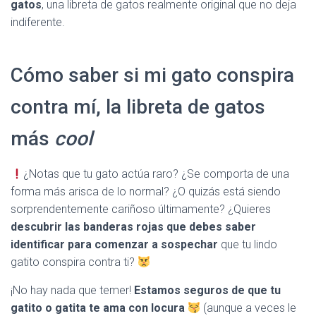
Ó
gatos
, una libreta de gatos realmente original que no deja
N
indiferente.
Cómo saber si mi gato conspira
contra mí, la libreta de gatos
más
cool
¿Notas que tu gato actúa raro? ¿Se comporta de una
forma más arisca de lo normal? ¿O quizás está siendo
sorprendentemente cariñoso últimamente? ¿Quieres
descubrir las banderas rojas que debes saber
identificar para comenzar a sospechar
que tu lindo
gatito conspira contra ti?
¡No hay nada que temer!
Estamos seguros de que tu
gatito o gatita te ama con locura
(aunque a veces le