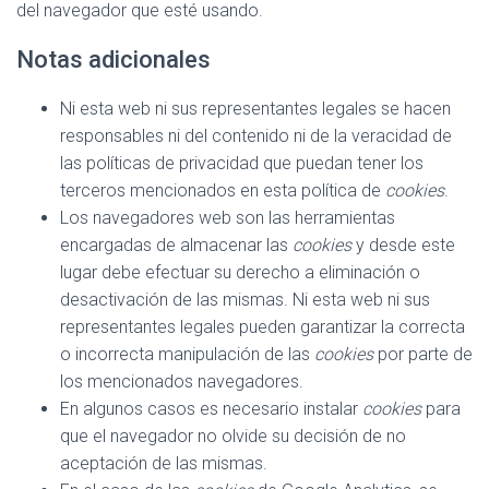
del navegador que esté usando.
Notas adicionales
Ni esta web ni sus representantes legales se hacen
responsables ni del contenido ni de la veracidad de
las políticas de privacidad que puedan tener los
terceros mencionados en esta política de
cookies
.
Los navegadores web son las herramientas
encargadas de almacenar las
cookies
y desde este
lugar debe efectuar su derecho a eliminación o
desactivación de las mismas. Ni esta web ni sus
representantes legales pueden garantizar la correcta
o incorrecta manipulación de las
cookies
por parte de
los mencionados navegadores.
En algunos casos es necesario instalar
cookies
para
que el navegador no olvide su decisión de no
aceptación de las mismas.