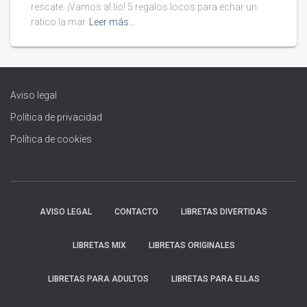
rescate. ¡Vamos al lío! 5 regalos locos para echar un
ratico la mar
Leer más…
Aviso legal
Política de privacidad
Política de cookies
AVISO LEGAL
CONTACTO
LIBRETAS DIVERTIDAS
LIBRETAS MIX
LIBRETAS ORIGINALES
LIBRETAS PARA ADULTOS
LIBRETAS PARA ELLAS