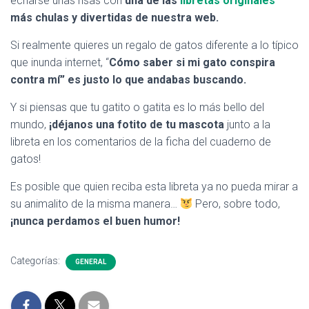
echarse unas risas con
una de las
libretas originales
más chulas y divertidas de nuestra web.
Si realmente quieres un regalo de gatos diferente a lo típico
que inunda internet, “
Cómo saber si mi gato conspira
contra mí” es justo lo que andabas buscando.
Y si piensas que tu gatito o gatita es lo más bello del
mundo,
¡déjanos una fotito de tu mascota
junto a la
libreta en los comentarios de la ficha del cuaderno de
gatos!
Es posible que quien reciba esta libreta ya no pueda mirar a
su animalito de la misma manera…
Pero, sobre todo,
¡nunca perdamos el buen humor!
Categorías:
GENERAL