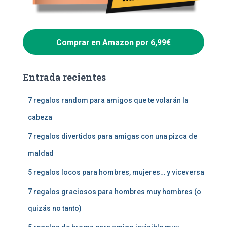
Comprar en Amazon por 6,99€
Entrada recientes
7 regalos random para amigos que te volarán la
cabeza
7 regalos divertidos para amigas con una pizca de
maldad
5 regalos locos para hombres, mujeres… y viceversa
7 regalos graciosos para hombres muy hombres (o
quizás no tanto)