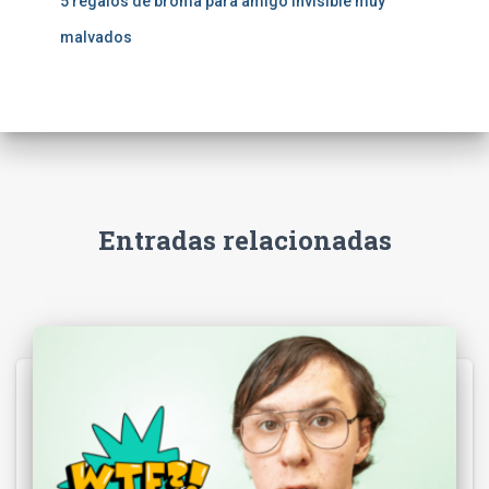
5 regalos de broma para amigo invisible muy
malvados
Entradas relacionadas