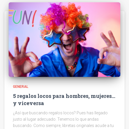
GENERAL
5 regalos locos para hombres, mujeres…
y viceversa
¿Así que buscando regalos locos? Pues has llegado
justo al lugar adecuado. Tenemos lo que andas
buscando. Como siempre, libretas originales acude a tu